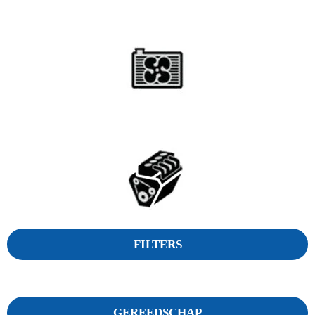
FILTERS
GEREEDSCHAP