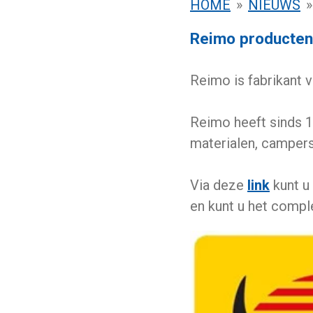
HOME
»
NIEUWS
»
Reimo producten 
Reimo is fabrikant 
Reimo heeft sinds 1
materialen, campers
Via deze
link
kunt u
en kunt u het compl