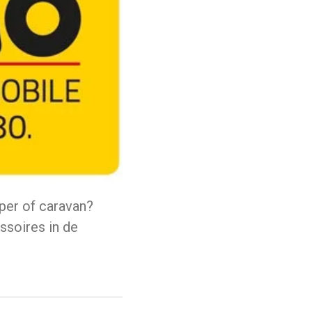
mper of caravan?
ssoires in de