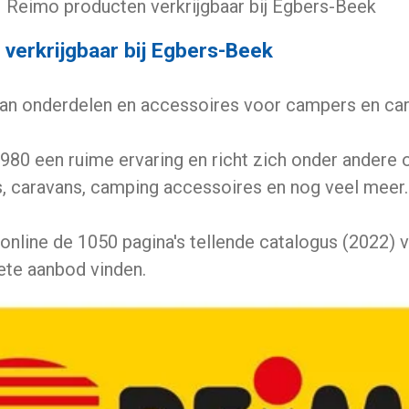
Reimo producten verkrijgbaar bij Egbers-Beek
verkrijgbaar bij Egbers-Beek
van onderdelen en accessoires voor campers en car
980 een ruime ervaring en richt zich onder andere 
, caravans, camping accessoires en nog veel meer..
 online de 1050 pagina's tellende catalogus (2022)
ete aanbod vinden.