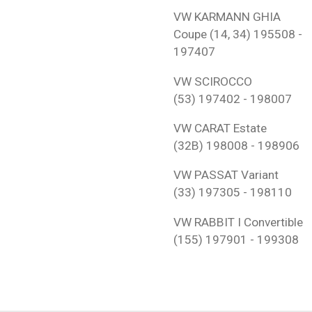
VW
KARMANN GHIA
Coupe (14, 34)
195508 -
197407
VW
SCIROCCO
(53)
197402 - 198007
VW
CARAT Estate
(32B)
198008 - 198906
VW
PASSAT Variant
(33)
197305 - 198110
VW
RABBIT I Convertible
(155)
197901 - 199308