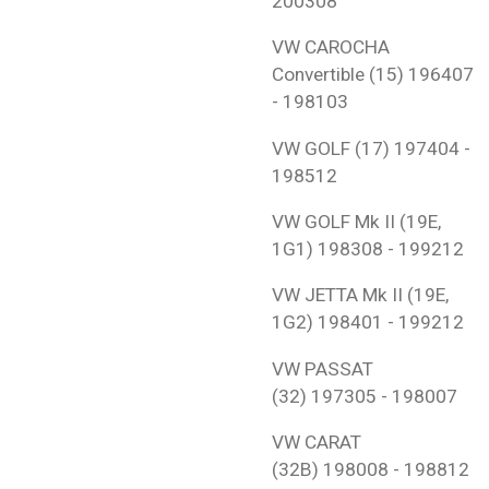
200308
VW
CAROCHA
Convertible (15)
196407
- 198103
VW
GOLF (17)
197404 -
198512
VW
GOLF Mk II (19E,
1G1)
198308 - 199212
VW
JETTA Mk II (19E,
1G2)
198401 - 199212
VW
PASSAT
(32)
197305 - 198007
VW
CARAT
(32B)
198008 - 198812