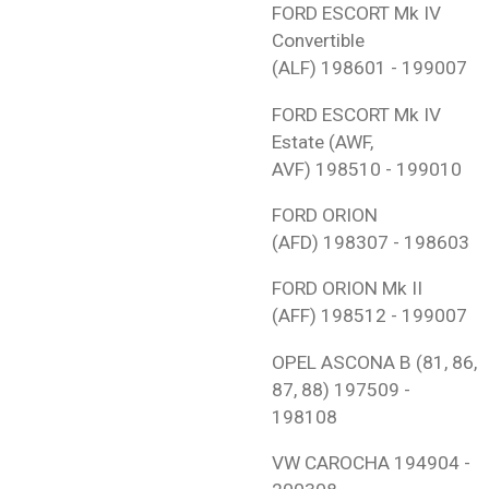
FORD
ESCORT Mk IV
Convertible
(ALF)
198601 - 199007
FORD
ESCORT Mk IV
Estate (AWF,
AVF)
198510 - 199010
FORD
ORION
(AFD)
198307 - 198603
FORD
ORION Mk II
(AFF)
198512 - 199007
OPEL
ASCONA B (81, 86,
87, 88)
197509 -
198108
VW
CAROCHA
194904 -