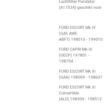
Luchtfilter Purolator
(A17534) geschikt voor:
FORD
ESCORT Mk IV
(GAF, AWF,
ABFT)
198510 - 199010
FORD
CAPRI Mk III
(GECP)
197801 -
198704
FORD
ESCORT Mk III
(GAA)
198009 - 198607
FORD
ESCORT Mk III
Convertible
(ALD)
198309 - 198512