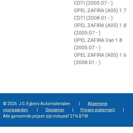
CDTI (2005.07 - )
OPEL ZAFIRA (A05) 1.7
CDTI (2008.01 - )
OPEL ZAFIRA (A05) 1.8
(2005.07 - )
OPEL ZAFIRA Van 1.8
(2005.07 - )
OPEL ZAFIRA (A05) 1.6
(2008.01 - )
© 2026 J.G. Egbers Automaterialen |
Algemene
voorwaarden
|
Disclamer
|
Privacy statemant
|
Alle genoemde prijzen zijn inclusief 21% BTW