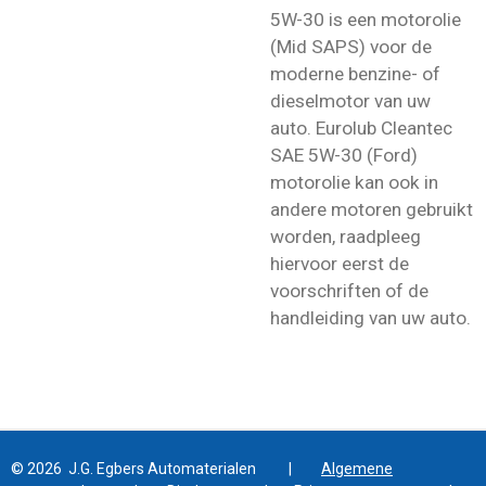
5W-30 is een motorolie
(Mid SAPS) voor de
moderne benzine- of
dieselmotor van uw
auto. Eurolub Cleantec
SAE 5W-30 (Ford)
motorolie kan ook in
andere motoren gebruikt
worden, raadpleeg
hiervoor eerst de
voorschriften of de
handleiding van uw auto.
© 2026 J.G. Egbers Automaterialen |
Algemene