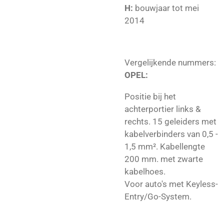
H:
bouwjaar tot mei
2014
Vergelijkende nummers:
OPEL:
Positie bij het
achterportier links &
rechts. 15
geleiders met
kabelverbinders van 0,5 -
1,5 mm². Kabellengte
200 mm. met zwarte
kabelhoes.
Voor auto's met Keyless-
Entry/Go-System.