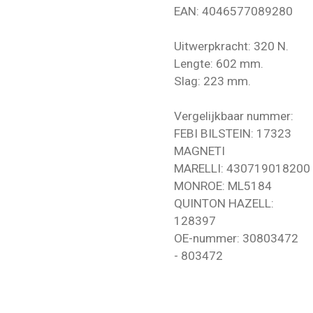
EAN: 4046577089280
Uitwerpkracht: 320 N.
Lengte: 602 mm.
Slag: 223 mm.
Vergelijkbaar nummer:
FEBI BILSTEIN: 17323
MAGNETI
MARELLI: 430719018200
MONROE: ML5184
QUINTON HAZELL:
128397
OE-nummer: 30803472
- 803472