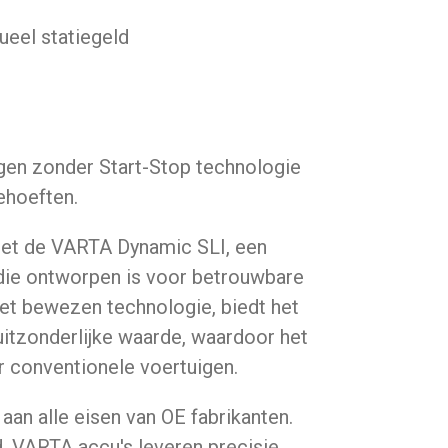
tueel statiegeld
gen zonder Start-Stop technologie
ehoeften.
et de VARTA Dynamic SLI, een
die ontworpen is voor betrouwbare
et bewezen technologie, biedt het
uitzonderlijke waarde, waardoor het
r conventionele voertuigen.
an alle eisen van OE fabrikanten.
, VARTA accu's leveren precisie