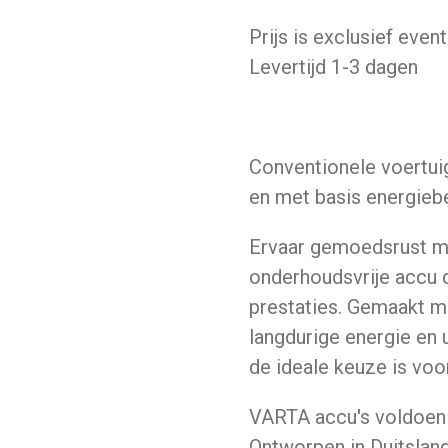
Prijs is exclusief even
Levertijd 1-3 dagen
Conventionele voertui
en met basis energieb
Ervaar gemoedsrust m
onderhoudsvrije accu 
prestaties. Gemaakt m
langdurige energie en 
de ideale keuze is voo
VARTA accu's voldoen a
Ontworpen in Duitsland