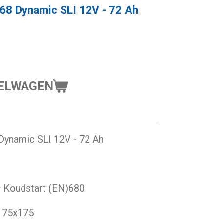
68 Dynamic SLI 12V - 72 Ah
KELWAGEN
Dynamic SLI 12V - 72 Ah
Ah Koudstart (EN)680
175x175