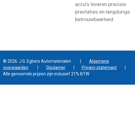
accu's leveren precisie
prestaties en langdurige
betrouwbaarheid.
© 2026 J.G. Egbers Automaterialen |
Algemene
voorwaarden
|
Disclamer
|
Privacy statemant
|
Alle genoemde prijzen zijn inclusief 21% BTW