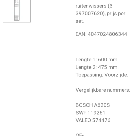
ruitenwissers (3
397007620), prijs per
set.
EAN:
4047024806344
Lengte 1: 600 mm.
Lengte 2: 475 mm.
Toepassing: Voorzijde.
Vergelijkbare nummers:
BOSCH A620S
SWF 119261
VALEO 574476
OE-