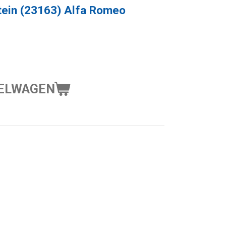
tein (23163) Alfa Romeo
KELWAGEN