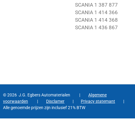
SCANIA 1 387 877
SCANIA 1 414 366
SCANIA 1 414 368
SCANIA 1 436 867
© 2026 J.G. Egbers Automaterialen |
Algemene
voorwaarden
|
Disclamer
|
Privacy statemant
|
Alle genoemde prijzen zijn inclusief 21% BTW