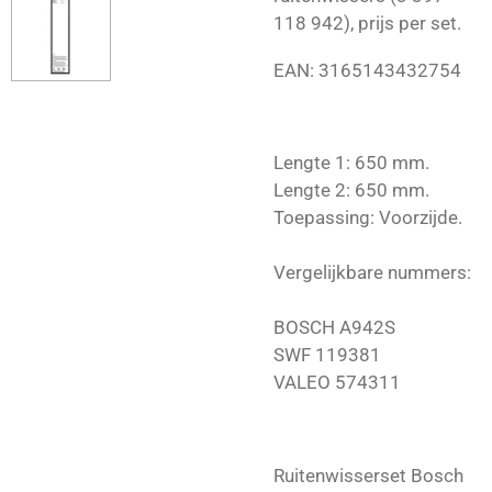
118 942), prijs per set.
EAN:
3165143432754
Lengte 1: 650 mm.
Lengte 2: 650 mm.
Toepassing: Voorzijde.
Vergelijkbare nummers:
BOSCH A942S
SWF 119381
VALEO 574311
Ruitenwisserset Bosch