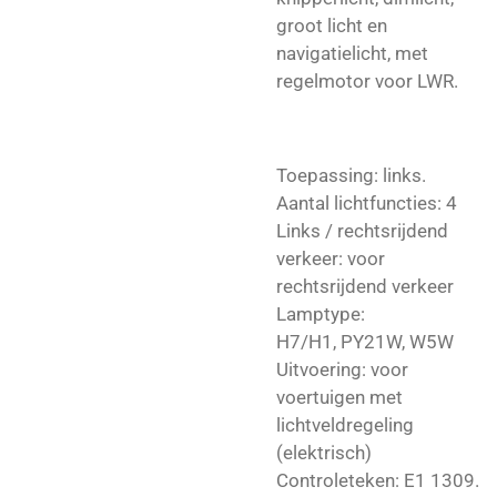
groot licht en
navigatielicht,
met
regelmotor voor LWR.
Toepassing: links.
Aantal lichtfuncties: 4
Links / rechtsrijdend
verkeer: voor
rechtsrijdend verkeer
Lamptype:
H7/H1,
PY21W, W5W
Uitvoering: voor
voertuigen met
lichtveldregeling
(elektrisch)
Controleteken:
E1 1309.