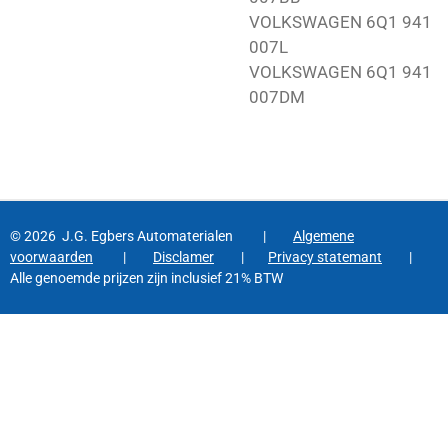
VOLKSWAGEN 6Q1 941
007L
VOLKSWAGEN 6Q1 941
007DM
© 2026 J.G. Egbers Automaterialen |
Algemene
voorwaarden
|
Disclamer
|
Privacy statemant
|
Alle genoemde prijzen zijn inclusief 21% BTW