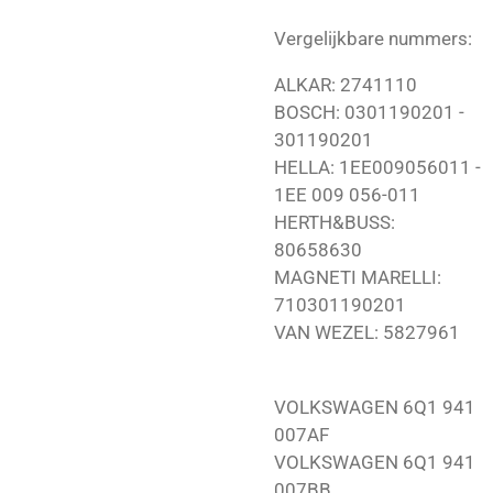
Vergelijkbare nummers:
ALKAR: 2741110
BOSCH: 0301190201 -
301190201
HELLA: 1EE009056011 -
1EE 009 056-011
HERTH&BUSS:
80658630
MAGNETI MARELLI:
710301190201
VAN WEZEL: 5827961
VOLKSWAGEN 6Q1 941
007AF
VOLKSWAGEN 6Q1 941
007BB