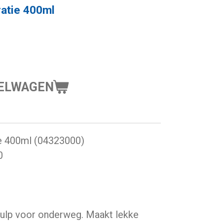
atie 400ml
KELWAGEN
e 400ml (04323000)
0
ulp voor onderweg. Maakt lekke