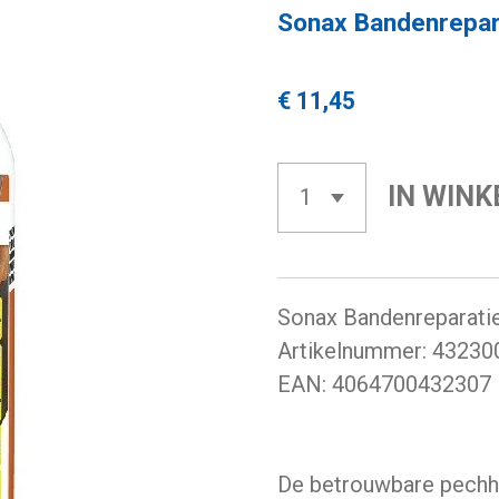
Sonax Bandenrepar
€ 11,45
IN WIN
Sonax Bandenreparati
Artikelnummer: 43230
EAN:
4064700432307
De betrouwbare pechh