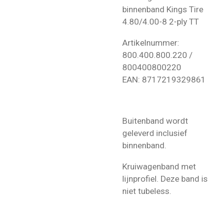
binnenband Kings Tire
4.80/4.00-8 2-ply TT
Artikelnummer:
800.400.800.220 /
800400800220
EAN:
8717219329861
Buitenband wordt
geleverd inclusief
binnenband.
Kruiwagenband met
lijnprofiel. Deze band is
niet tubeless.