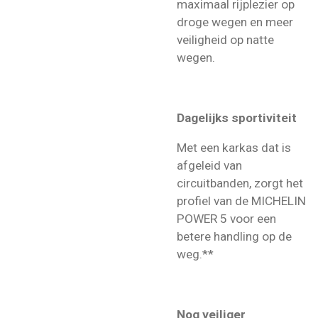
maximaal rijplezier op
droge wegen en meer
veiligheid op natte
wegen.
Dagelijks sportiviteit
Met een karkas dat is
afgeleid van
circuitbanden, zorgt het
profiel van de MICHELIN
POWER 5 voor een
betere handling op de
weg.**
Nog veiliger