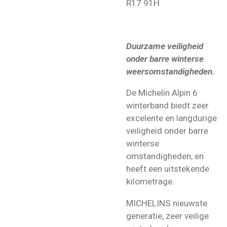
R17 91H
Duurzame veiligheid
onder barre winterse
weersomstandigheden.
De Michelin Alpin 6
winterband biedt zeer
excelente en langdurige
veiligheid onder barre
winterse
omstandigheden, en
heeft een uitstekende
kilometrage.
MICHELINS nieuwste
generatie, zeer veilige