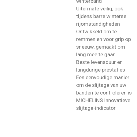
winterband
Uitermate veilig, ook
tijdens barre winterse
rijomstandigheden
Ontwikkeld om te
remmen en voor grip op
sneeuw, gemaakt om
lang mee te gaan
Beste levensduur
en
langdurige prestaties
Een eenvoudige manier
om de slijtage van uw
banden te controleren is
MICHELINS innovatieve
slijtage-indicator