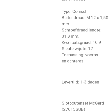
Type: Conisch
Buitendraad: M 12 x 1,50
mm.
Schroefdraad lengte:
31,8 mm.
Kwaliteitsgraad: 10.9
Sleutelwijdte: 17
Toepassing: vooras
en achteras.
Levertijd: 1-3 dagen
Slotboutenset McGard
(27015SUB)