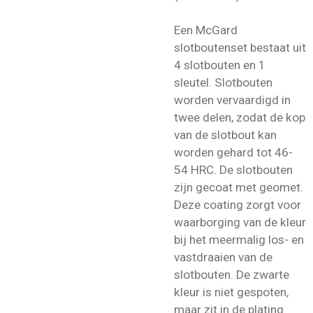
Een McGard
slotboutenset bestaat uit
4 slotbouten en 1
sleutel. Slotbouten
worden vervaardigd in
twee delen, zodat de kop
van de slotbout kan
worden gehard tot 46-
54 HRC. De slotbouten
zijn gecoat met geomet.
Deze coating zorgt voor
waarborging van de kleur
bij het meermalig los- en
vastdraaien van de
slotbouten. De zwarte
kleur is niet gespoten,
maar zit in de plating