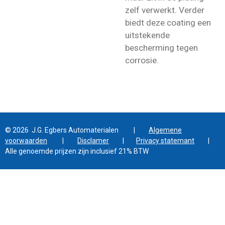
zelf verwerkt. Verder
biedt deze coating een
uitstekende
bescherming tegen
corrosie.
© 2026 J.G. Egbers Automaterialen |
Algemene
voorwaarden
|
Disclamer
|
Privacy statemant
|
Alle genoemde prijzen zijn inclusief 21% BTW