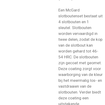
Een McGard
slotboutenset bestaat uit
4 slotbouten en 1
sleutel. Slotbouten
worden vervaardigd in
twee delen, zodat de kop
van de slotbout kan
worden gehard tot 46-
54 HRC. De slotbouten
zijn gecoat met geomet.
Deze coating zorgt voor
waarborging van de kleur
bij het meermalig los- en
vastdraaien van de
slotbouten. Verder biedt
deze coating een
uitstekende