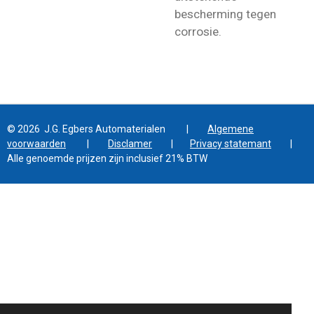
bescherming tegen
corrosie.
© 2026 J.G. Egbers Automaterialen |
Algemene
voorwaarden
|
Disclamer
|
Privacy statemant
|
Alle genoemde prijzen zijn inclusief 21% BTW