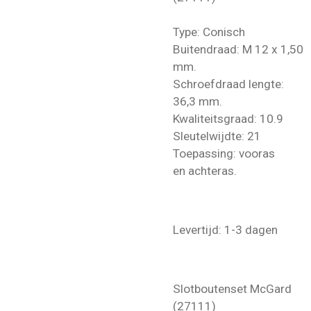
Type: Conisch
Buitendraad: M 12 x 1,50
mm.
Schroefdraad lengte:
36,3 mm.
Kwaliteitsgraad: 10.9
Sleutelwijdte: 21
Toepassing: vooras
en achteras.
Levertijd: 1-3 dagen
Slotboutenset McGard
(27111)