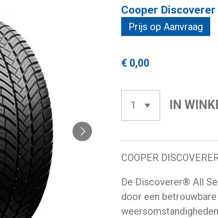
Cooper Discoverer
Prijs op Aanvraag
€ 0,00
IN WIN
COOPER DISCOVERE
De Discoverer® All Se
door een betrouwbare 
weersomstandigheden