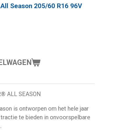
 All Season 205/60 R16 96V
KELWAGEN
R® ALL SEASON
ason is ontworpen om het hele jaar
tractie te bieden in onvoorspelbare
.