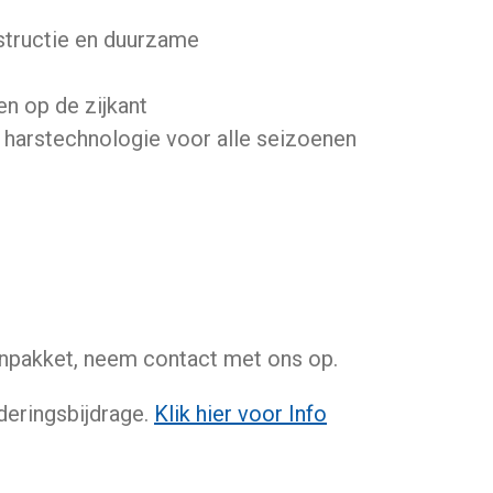
tructie en duurzame
en op de zijkant
n harstechnologie voor alle seizoenen
npakket, neem contact met ons op.
jderingsbijdrage.
Klik hier voor Info