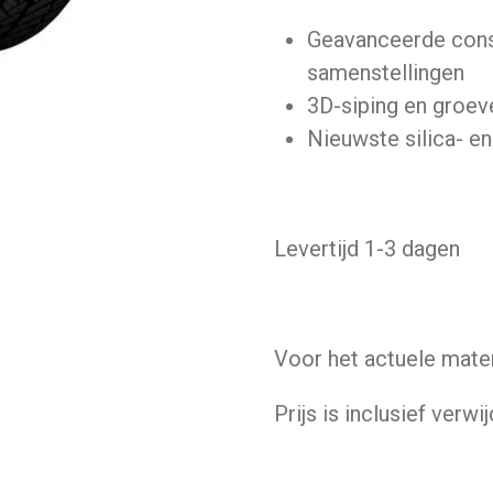
Geavanceerde cons
samenstellingen
3D-siping en groev
Nieuwste silica- e
Levertijd 1-3 dagen
Voor het actuele mate
Prijs is inclusief verwi