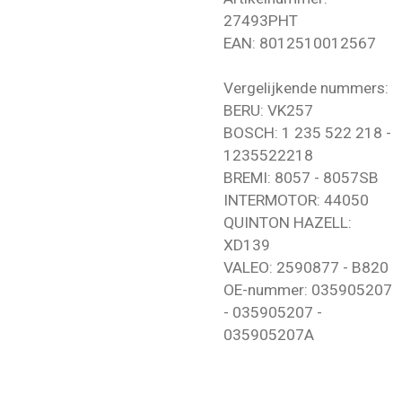
27493PHT
EAN: 8012510012567
Vergelijkende nummers:
BERU: VK257
BOSCH: 1 235 522 218 -
1235522218
BREMI: 8057 - 8057SB
INTERMOTOR: 44050
QUINTON HAZELL:
XD139
VALEO: 2590877 - B820
OE-nummer: 035905207
- 035905207 -
035905207A