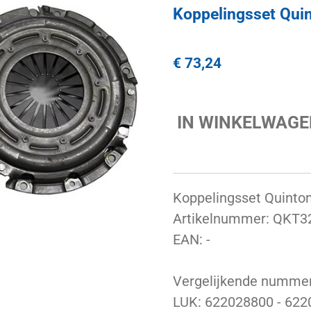
Koppelingsset Quin
€ 73,24
IN WINKELWAG
Koppelingsset Quinto
Artikelnummer: QKT3
EAN: -
Vergelijkende nummer
LUK: 622028800 - 62