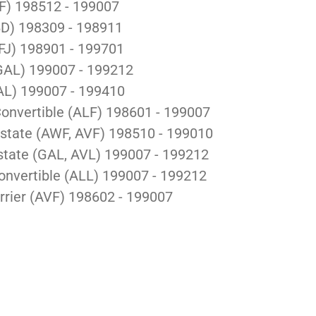
FF)
198512 - 199007
BD)
198309 - 198911
GFJ)
198901 - 199701
GAL)
199007 - 199212
GAL)
199007 - 199410
onvertible (ALF)
198601 - 199007
state (AWF, AVF)
198510 - 199010
tate (GAL, AVL)
199007 - 199212
nvertible (ALL)
199007 - 199212
rrier (AVF)
198602 - 199007