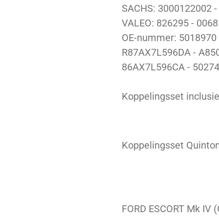
SACHS: 3000122002 -
VALEO: 826295 - 0068
OE-nummer: 5018970 -
R87AX7L596DA - A85
86AX7L596CA - 50274
Koppelingsset inclusie
Koppelingsset Quinton
FORD
ESCORT Mk IV (