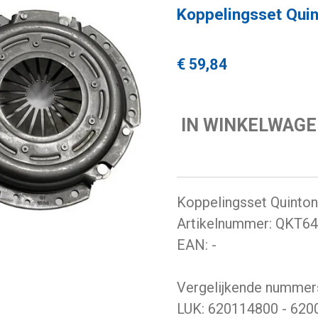
Koppelingsset Quin
€ 59,84
IN WINKELWAG
Koppelingsset Quinto
Artikelnummer: QKT6
EAN: -
Vergelijkende nummer
LUK: 620114800 - 62