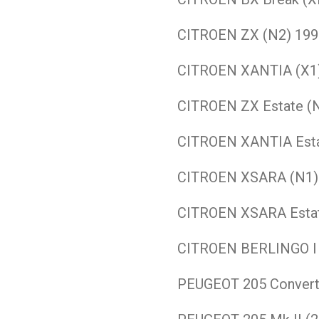
CITROEN
ZX (N2)
199
CITROEN
XANTIA (X1
CITROEN
ZX Estate (
CITROEN
XANTIA Est
CITROEN
XSARA (N1
CITROEN
XSARA Esta
CITROEN
BERLINGO I
PEUGEOT
205 Convert