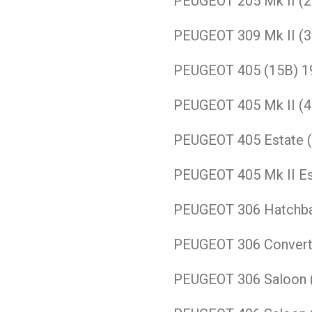
PEUGEOT
205 Mk II (
PEUGEOT
309 Mk II (
PEUGEOT
405 (15B)
1
PEUGEOT
405 Mk II (
PEUGEOT
405 Estate 
PEUGEOT
405 Mk II E
PEUGEOT
306 Hatchba
PEUGEOT
306 Convert
PEUGEOT
306 Saloon 