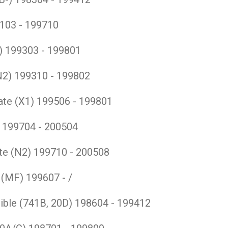
103 - 199710
)
199303 - 199801
N2)
199310 - 199802
ate (X1)
199506 - 199801
)
199704 - 200504
te (N2)
199710 - 200508
 (MF)
199607 - /
ible (741B, 20D)
198604 - 199412