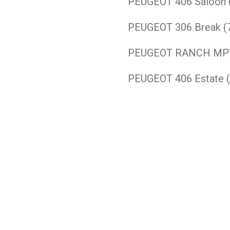
PEUGEOT
406 Saloon
PEUGEOT
306 Break (
PEUGEOT
RANCH MPV
PEUGEOT
406 Estate 