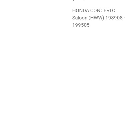
HONDA
CONCERTO
Saloon (HWW)
198908 -
199505