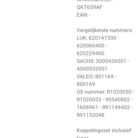
QKT659AF
EAN: -
Vergelijkende nummers:
LUK: 620147300 -
620060400 -
620229400
SACHS: 3000436001 -
4000532001
VALEO: 801169 -
800169
OE-nummer: R1020050 -
R1020033 - 90540802 -
1606961 - R91149402 -
R91132048
Koppelingsset inclusief