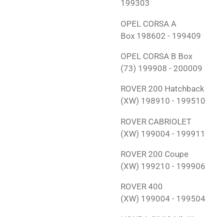
199303
OPEL
CORSA A
Box
198602 - 199409
OPEL
CORSA B Box
(73)
199908 - 200009
ROVER
200 Hatchback
(XW)
198910 - 199510
ROVER
CABRIOLET
(XW)
199004 - 199911
ROVER
200 Coupe
(XW)
199210 - 199906
ROVER
400
(XW)
199004 - 199504