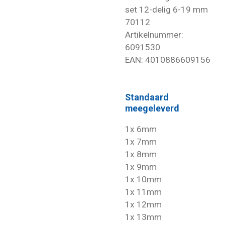
set 12-delig 6-19 mm
70112
Artikelnummer:
6091530
EAN: 4010886609156
Standaard
meegeleverd
1x 6mm
1x 7mm
1x 8mm
1x 9mm
1x 10mm
1x 11mm
1x 12mm
1x 13mm