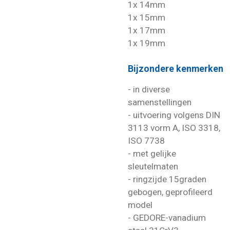
1x 14mm
1x 15mm
1x 17mm
1x 19mm
Bijzondere kenmerken
- in diverse
samenstellingen
- uitvoering volgens DIN
3113 vorm A, ISO 3318,
ISO 7738
- met gelijke
sleutelmaten
- ringzijde 15graden
gebogen, geprofileerd
model
- GEDORE-vanadium