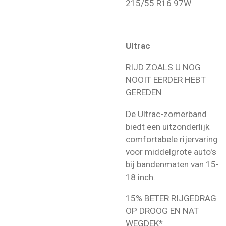
215/55 R16 97W
Ultrac
RIJD ZOALS U NOG
NOOIT EERDER HEBT
GEREDEN
De Ultrac-zomerband
biedt een uitzonderlijk
comfortabele rijervaring
voor middelgrote auto's
bij bandenmaten van 15-
18 inch.
15% BETER RIJGEDRAG
OP DROOG EN NAT
WEGDEK*