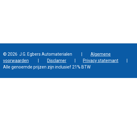
© 2026 J.G. Egbers Automaterialen |
Algemene
voorwaarden
|
Disclamer
|
Privacy statemant
|
Alle genoemde prijzen zijn inclusief 21% BTW