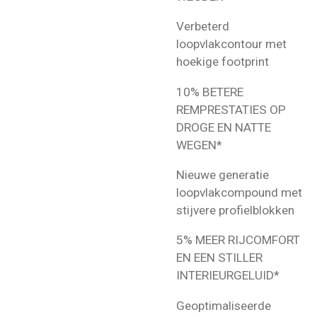
Verbeterd
loopvlakcontour met
hoekige footprint
10% BETERE
REMPRESTATIES OP
DROGE EN NATTE
WEGEN*
Nieuwe generatie
loopvlakcompound met
stijvere profielblokken
5% MEER RIJCOMFORT
EN EEN STILLER
INTERIEURGELUID*
Geoptimaliseerde