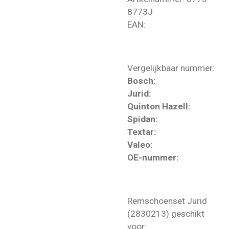
8773J
EAN:
Vergelijkbaar nummer:
Bosch:
Jurid:
Quinton Hazell:
Spidan:
Textar:
Valeo:
OE-nummer:
Remschoenset Jurid
(2830213) geschikt
voor: