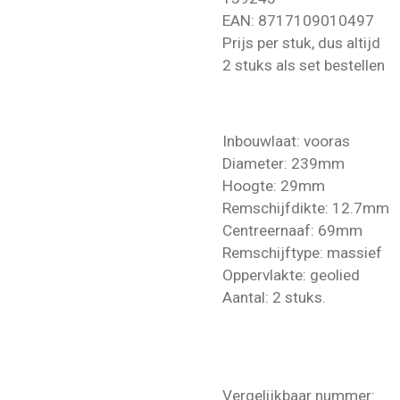
EAN:
8717109010497
Prijs per stuk, dus altijd
2 stuks als set bestellen
Inbouwlaat: vooras
Diameter: 239mm
Hoogte: 29mm
Remschijfdikte: 12.7mm
Centreernaaf: 69mm
Remschijftype: massief
Oppervlakte: geolied
Aantal: 2 stuks.
Vergelijkbaar nummer: