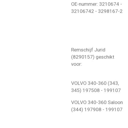
OE-nummer: 3210674 -
32106742 - 3298167-2
Remschijf Jurid
(8290157) geschikt
voor:
VOLVO
340-360 (343,
345)
197508 - 199107
VOLVO
340-360 Saloon
(344)
197908 - 199107