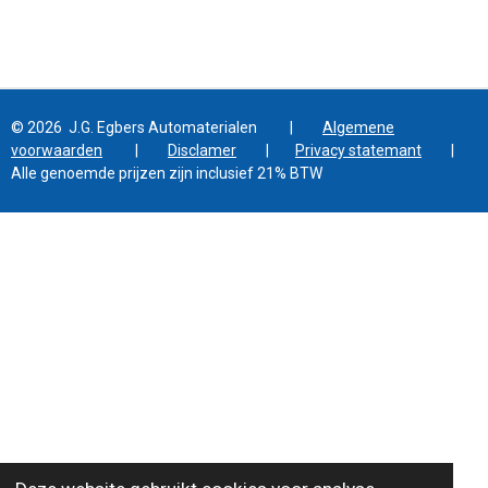
© 2026 J.G. Egbers Automaterialen |
Algemene
voorwaarden
|
Disclamer
|
Privacy statemant
|
Alle genoemde prijzen zijn inclusief 21% BTW