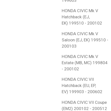
199603
HONDA
CIVIC Mk V
Hatchback (EJ,
EK)
199510 - 200102
HONDA
CIVIC Mk V
Saloon (EJ, EK)
199510 -
200103
HONDA
CIVIC Mk V
Estate (MB, MC)
199804
- 200102
HONDA
CIVIC VII
Hatchback (EU, EP,
EV)
199903 - 200602
HONDA
CIVIC VII Coupe
(EM2)
200102 - 200512