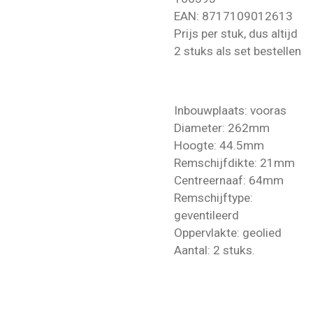
EAN:
8717109012613
Prijs per stuk, dus altijd
2 stuks als set bestellen
Inbouwplaats: vooras
Diameter: 262mm
Hoogte: 44.5mm
Remschijfdikte: 21mm
Centreernaaf: 64mm
Remschijftype:
geventileerd
Oppervlakte: geolied
Aantal: 2 stuks.