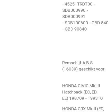
- 45251TRDT00 -
SDB000990 -
SDB000991
- SDB100600 - GBD 840
- GBD 90840
Remschijf A.B.S.
(16039) geschikt voor:
HONDA
CIVIC Mk III
Hatchback (EC, ED,
EE)
198709 - 199310
HONDA
CRX Mk II (ED,