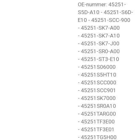
OE-nummer: 45251-
S5D-A10 - 45251-S6D-
E10 - 45251-SCC-900
- 45251-SK7-A00
- 45251-SK7-A10
- 45251-SK7-J00
- 45251-SR0-A00
- 45251-ST3-E10
- 45251S06000
- 45251S5HT10
- 45251SCC000
- 45251SCC901
- 45251SK7000
- 45251SR0A10
- 45251TARG00
- 45251TF3E00
- 45251TF3E01
- 45251TG5H00