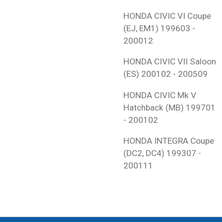
HONDA
CIVIC VI Coupe
(EJ, EM1)
199603 -
200012
HONDA
CIVIC VII Saloon
(ES)
200102 - 200509
HONDA
CIVIC Mk V
Hatchback (MB)
199701
- 200102
HONDA
INTEGRA Coupe
(DC2, DC4)
199307 -
200111