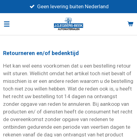
Ga
Geen levering buiten Nederland
direct
naar
de
hoofdinhoud
Retourneren en/of bedenktijd
Het kan wel eens voorkomen dat u een bestelling retour
wilt sturen. Wellicht omdat het artikel toch niet bevalt of
misschien is er een andere reden waarom u de bestelling
toch niet zou willen hebben. Wat de reden ook is, u heeft
het recht uw bestelling tot 14 dagen na ontvangst
zonder opgave van reden te annuleren. Bij aankoop van
producten en/ of diensten heeft de consument het recht
de overeenkomst zonder opgave van redenen te
ontbinden gedurende een periode van veertien dagen te
rekenen vanaf de dag van ontvangst van het product