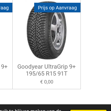
raag
Prijs op Aanvraag
 9+
Goodyear UltraGrip 9+
195/65 R15 91T
€ 0,00