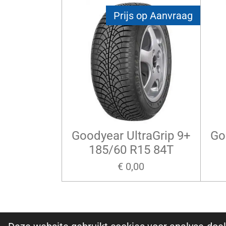
Prijs op Aanvraag
Goodyear UltraGrip 9+
Go
185/60 R15 84T
€ 0,00