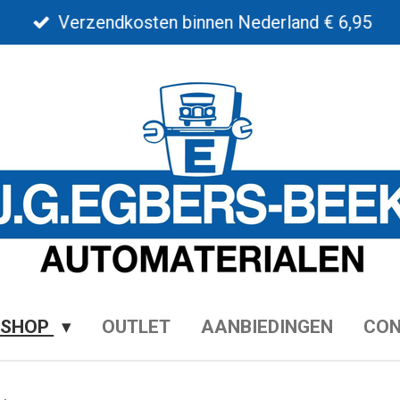
Verzendkosten binnen Nederland € 6,95
BSHOP
OUTLET
AANBIEDINGEN
CO