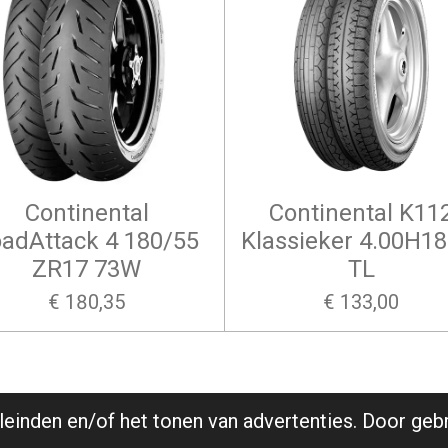
Continental
Continental K11
adAttack 4 180/55
Klassieker 4.00H18
ZR17 73W
TL
€ 180,35
€ 133,00
einden en/of het tonen van advertenties. Door gebr
ene voorwaarden
|
Disclamer
|
Privacy statemant
| All