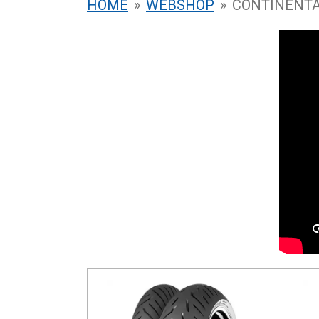
HOME
»
WEBSHOP
»
CONTINENT