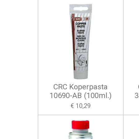
CRC Koperpasta
10690-AB (100ml.)
3
€ 10,29