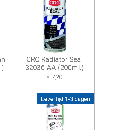
an
CRC Radiator Seal
.)
32036-AA (200ml.)
€ 7,20
Levertijd 1-3 dagen