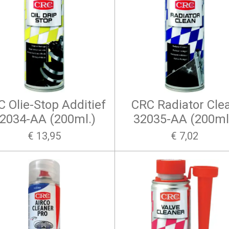
 Olie-Stop Additief
CRC Radiator Cle
2034-AA (200ml.)
32035-AA (200ml
€ 13,95
€ 7,02