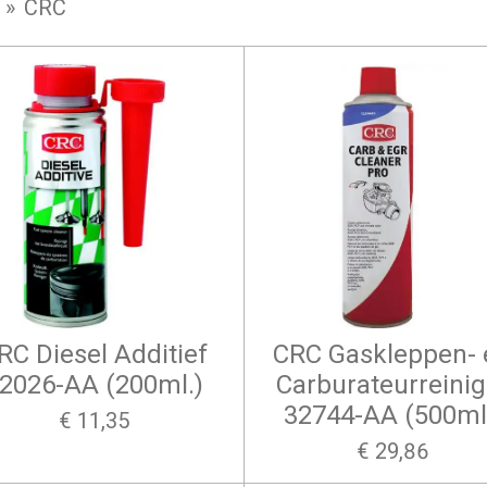
»
CRC
RC Diesel Additief
CRC Gaskleppen- 
2026-AA (200ml.)
Carburateurreinig
32744-AA (500ml
€ 11,35
€ 29,86