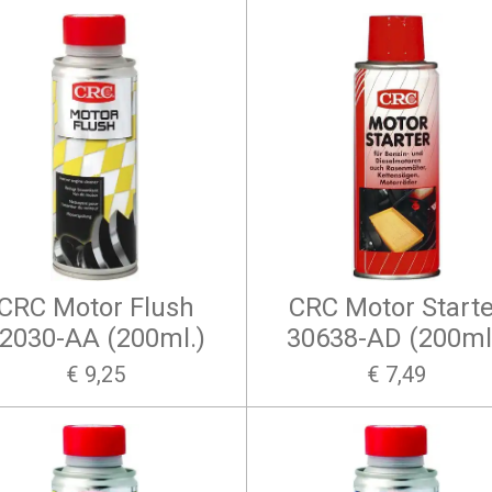
CRC Motor Flush
CRC Motor Starte
2030-AA (200ml.)
30638-AD (200ml
€ 9,25
€ 7,49