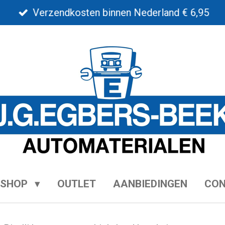
Verzendkosten binnen Nederland € 6,95
BSHOP
OUTLET
AANBIEDINGEN
CO