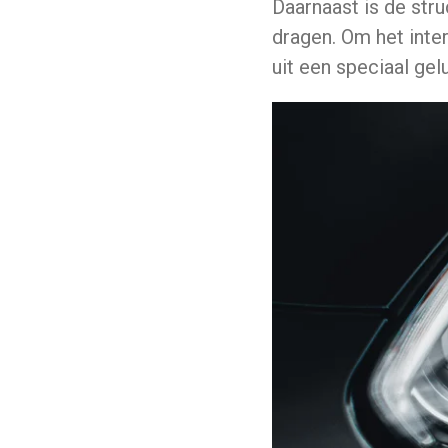
Daarnaast is de stru
dragen. Om het inte
uit een speciaal gel