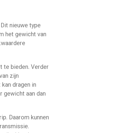
 Dit nieuwe type
om het gewicht van
 zwaardere
 te bieden. Verder
van zijn
t kan dragen in
er gewicht aan dan
rip. Daarom kunnen
ransmissie.