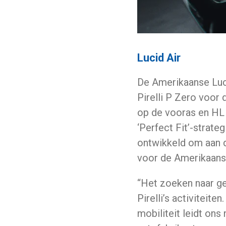
Lucid Air
De Amerikaanse Lucid
Pirelli P Zero voor
op de vooras en HL 
‘Perfect Fit’-strat
ontwikkeld om aan d
voor de Amerikaanse
“Het zoeken naar ge
Pirelli’s activitei
mobiliteit leidt ons