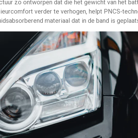
ctuur zo ontworpen dat die het gewicht van het bat
rieurcomfort verder te verhogen, helpt PNCS-techno
uidsabsorberend materiaal dat in de band is geplaats