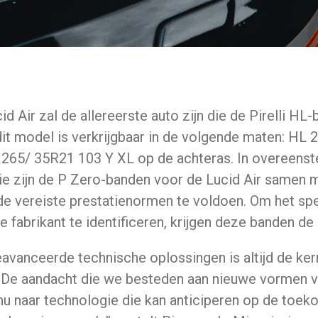
 Air zal de allereerste auto zijn die de Pirelli HL
 dit model is verkrijgbaar in de volgende maten: HL
265/ 35R21 103 Y XL op de achteras. In overeenst
egie zijn de P Zero-banden voor de Lucid Air samen 
e vereiste prestatienormen te voldoen. Om het sp
 fabrikant te identificeren, krijgen deze banden de
avanceerde technische oplossingen is altijd de ke
ten. De aandacht die we besteden aan nieuwe vormen
 nu naar technologie die kan anticiperen op de toek