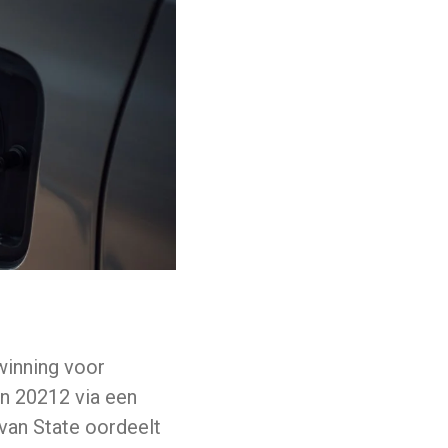
winning voor
in 20212 via een
van State oordeelt