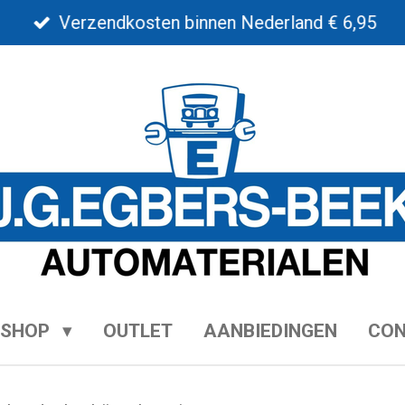
Verzendkosten binnen Nederland € 6,95
BSHOP
OUTLET
AANBIEDINGEN
CO